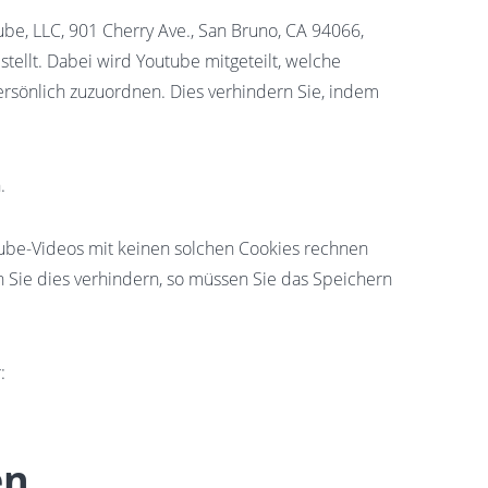
be, LLC, 901 Cherry Ave., San Bruno, CA 94066,
ellt. Dabei wird Youtube mitgeteilt, welche
ersönlich zuzuordnen. Dies verhindern Sie, indem
.
ube-Videos mit keinen solchen Cookies rechnen
Sie dies verhindern, so müssen Sie das Speichern
:
en