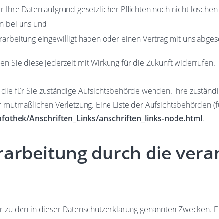
 Ihre Daten aufgrund gesetzlicher Pflichten noch nicht löschen
n bei uns und
erarbeitung eingewilligt haben oder einen Vertrag mit uns abge
nen Sie diese jederzeit mit Wirkung für die Zukunft widerrufen.
 die für Sie zuständige Aufsichtsbehörde wenden. Ihre zuständ
 mutmaßlichen Verletzung. Eine Liste der Aufsichtsbehörden (fü
fothek/Anschriften_Links/anschriften_links-node.html
.
arbeitung durch die veran
 zu den in dieser Datenschutzerklärung genannten Zwecken. Ei