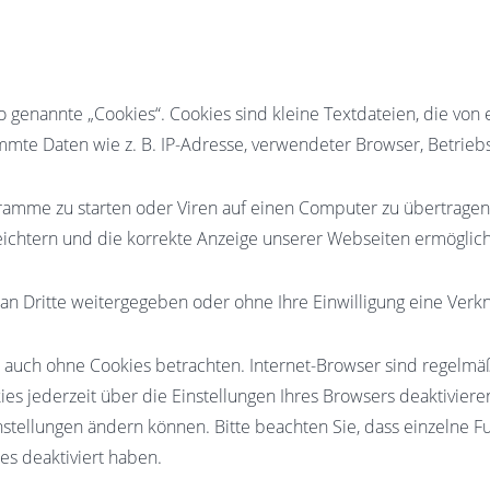
genannte „Cookies“. Cookies sind kleine Textdateien, die von 
mmte Daten wie z. B. IP-Adresse, verwendeter Browser, Betrieb
amme zu starten oder Viren auf einen Computer zu übertragen
leichtern und die korrekte Anzeige unserer Webseiten ermöglic
 an Dritte weitergegeben oder ohne Ihre Einwilligung eine Ver
auch ohne Cookies betrachten. Internet-Browser sind regelmäßig
 jederzeit über die Einstellungen Ihres Browsers deaktivieren
instellungen ändern können. Bitte beachten Sie, dass einzelne 
es deaktiviert haben.