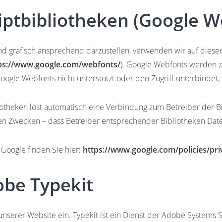
ptbibliotheken (Google W
d grafisch ansprechend darzustellen, verwenden wir auf diese
ps://www.google.com/webfonts/
). Google Webfonts werden 
oogle Webfonts nicht unterstützt oder den Zugriff unterbindet, 
iotheken löst automatisch eine Verbindung zum Betreiber der Bib
chen Zwecken – dass Betreiber entsprechender Bibliotheken Da
 Google finden Sie hier:
https://www.google.com/policies/pri
be Typekit
unserer Website ein. Typekit ist ein Dienst der Adobe Systems S