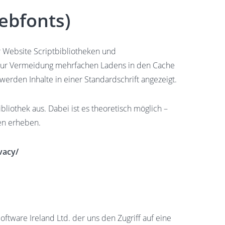
ebfonts)
r Website Scriptbibliotheken und
zur Vermeidung mehrfachen Ladens in den Cache
werden Inhalte in einer Standardschrift angezeigt.
liothek aus. Dabei ist es theoretisch möglich –
ten erheben.
vacy/
oftware Ireland Ltd. der uns den Zugriff auf eine