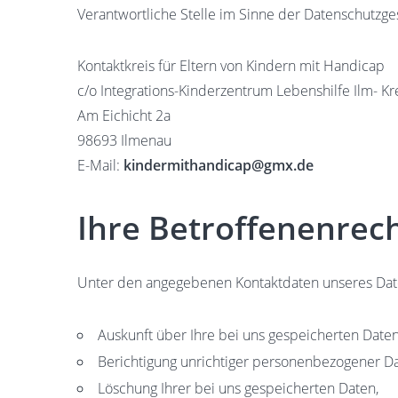
Verantwortliche Stelle im Sinne der Datenschutzg
Kontaktkreis für Eltern von Kindern mit Handicap
c/o Integrations-Kinderzentrum Lebenshilfe Ilm- Kre
Am Eichicht 2a
98693 Ilmenau
E-Mail:
kindermithandicap@gmx.de
Ihre Betroffenenrec
Unter den angegebenen Kontaktdaten unseres Date
Auskunft über Ihre bei uns gespeicherten Date
Berichtigung unrichtiger personenbezogener Da
Löschung Ihrer bei uns gespeicherten Daten,