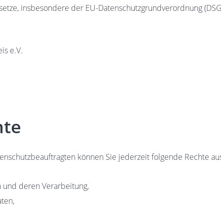
esetze, insbesondere der EU-Datenschutzgrundverordnung (DSGV
is e.V.
hte
nschutzbeauftragten können Sie jederzeit folgende Rechte au
n und deren Verarbeitung,
ten,