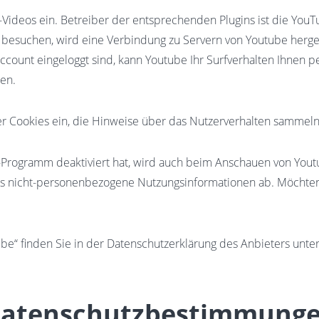
Videos ein. Betreiber der entsprechenden Plugins ist die YouTu
besuchen, wird eine Verbindung zu Servern von Youtube hergest
count eingeloggt sind, kann Youtube Ihr Surfverhalten Ihnen p
en.
ter Cookies ein, die Hinweise über das Nutzerverhalten sammeln
-Programm deaktiviert hat, wird auch beim Anschauen von Yout
es nicht-personenbezogene Nutzungsinformationen ab. Möchten 
e“ finden Sie in der Datenschutzerklärung des Anbieters unter
Datenschutzbestimmung