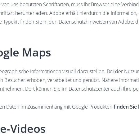
r von uns benutzten Schriftarten, muss Ihr Browser eine Verb
riftart herunterladen. Adobe erhält hierdurch die Information,
 Typekit finden Sie in den Datenschutzhinweisen von Adobe, di
ogle Maps
ographische Informationen visuell darzustellen. Bei der Nut
h Besucher erhoben, verarbeitet und genutzt. Nähere Informa
ntnehmen. Dort können Sie im Datenschutzcenter auch Ihre per
genen Daten im Zusammenhang mit Google-Produkten
finden Sie 
e-Videos